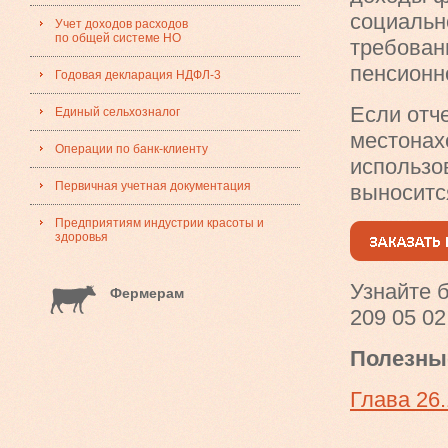
социальн
Учет доходов расходов
по общей системе НО
требован
пенсионн
Годовая декларация НДФЛ-3
Если отч
Единый сельхозналог
местонах
Операции по банк-клиенту
использо
Первичная учетная документация
выносится
Предприятиям индустрии красоты и
здоровья
Узнайте 
Фермерам
209 05 02
Полезны
Глава 26