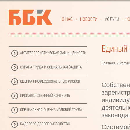
О НАС
НОВОСТИ
УСЛУГИ
К
Единый 
АНТИТЕРРОРИСТИЧЕСКАЯ ЗАЩИЩЕННОСТЬ
Главная
Услуг
ОХРАНА ТРУДА И СОЦИАЛЬНАЯ ЗАЩИТА
ОЦЕНКА ПРОФЕССИОНАЛЬНЫХ РИСКОВ
Собствен
зарегист
ПРОИЗВОДСТВЕННЫЙ КОНТРОЛЬ
индивиду
деятельно
СПЕЦИАЛЬНАЯ ОЦЕНКА УСЛОВИЙ ТРУДА
законода
КАДРОВОЕ ДЕЛОПРОИЗВОДСТВО
Системой